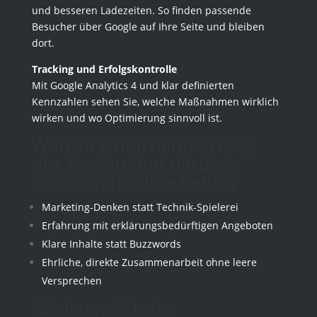
und besseren Ladezeiten. So finden passende
Besucher über Google auf Ihre Seite und bleiben
dort.
Tracking und Erfolgskontrolle
Mit Google Analytics 4 und klar definierten
Kennzahlen sehen Sie, welche Maßnahmen wirklich
wirken und wo Optimierung sinnvoll ist.
Warum Unternehmen aus
der Region und darüber
hinaus mit mir arbeiten
Marketing-Denken statt Technik-Spielerei
Erfahrung mit erklärungsbedürftigen Angeboten
Klare Inhalte statt Buzzwords
Ehrliche, direkte Zusammenarbeit ohne leere
Versprechen
Nächster Schritt