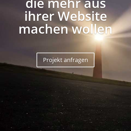
die mehr aus
ihrer Website
machen wollen
Projekt anfragen