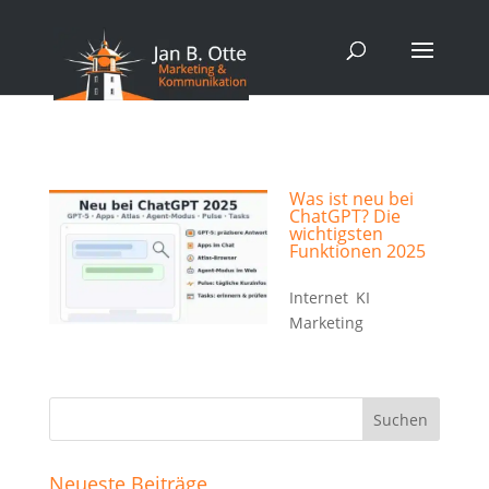
Was ist neu bei
ChatGPT? Die
wichtigsten
Funktionen 2025
25. Okt. 2025
|
Internet
,
KI
,
Marketing
Neueste Beiträge