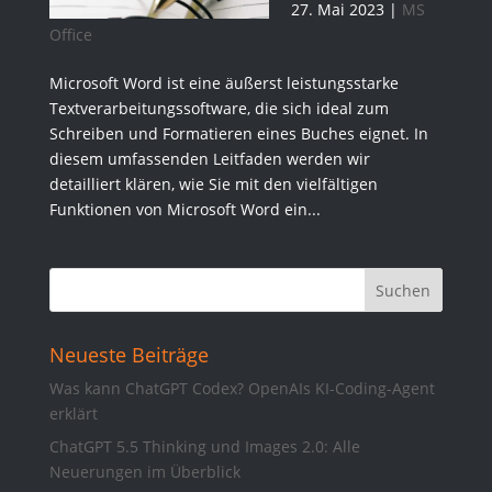
27. Mai 2023
|
MS
Office
Microsoft Word ist eine äußerst leistungsstarke
Textverarbeitungssoftware, die sich ideal zum
Schreiben und Formatieren eines Buches eignet. In
diesem umfassenden Leitfaden werden wir
detailliert klären, wie Sie mit den vielfältigen
Funktionen von Microsoft Word ein...
Neueste Beiträge
Was kann ChatGPT Codex? OpenAIs KI-Coding-Agent
erklärt
ChatGPT 5.5 Thinking und Images 2.0: Alle
Neuerungen im Überblick