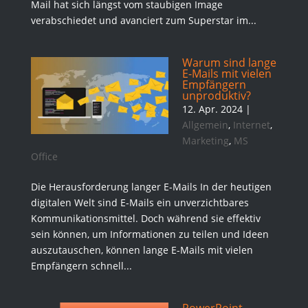
Mail hat sich längst vom staubigen Image
verabschiedet und avanciert zum Superstar im...
Warum sind lange
E-Mails mit vielen
Empfängern
unproduktiv?
12. Apr. 2024
|
Allgemein
,
Internet
,
Marketing
,
MS
Office
Die Herausforderung langer E-Mails In der heutigen
digitalen Welt sind E-Mails ein unverzichtbares
Kommunikationsmittel. Doch während sie effektiv
sein können, um Informationen zu teilen und Ideen
auszutauschen, können lange E-Mails mit vielen
Empfängern schnell...