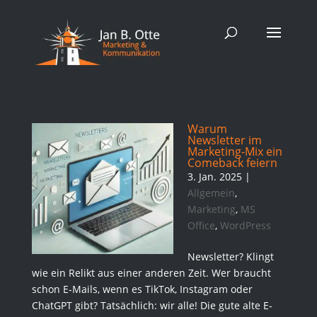
Warum
Newsletter im
Marketing-Mix ein
Comeback feiern
3. Jan. 2025
|
Allgemein
,
Marketing
,
MS
Office
,
WordPress
Newsletter? Klingt
wie ein Relikt aus einer anderen Zeit. Wer braucht
schon E-Mails, wenn es TikTok, Instagram oder
ChatGPT gibt? Tatsächlich: wir alle! Die gute alte E-