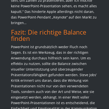
sein, um Zahlen zu präsentieren, aber ich möchte
keine PowerPoint-Präsentation sehen, es macht alles
kaputt.“ Das hinderte Apple allerdings nicht daran,
das PowerPoint-Pendant „Keynote“ auf den Markt zu
bringen…
Fazit: Die richtige Balance
finden
PowerPoint ist grundsätzlich weder Fluch noch
Segen. Es ist ein Werkzeug, das in der richtigen
Anwendung durchaus hilfreich sein kann. Um es
effektiv zu nutzen, sollte die Balance zwischen
visueller Unterstützung und überzeugender
Präsentationsfähigkeit gefunden werden. Steve Jobs‘
Kritik erinnert uns daran, dass die Wirkung von
Präsentationen nicht nur von den verwendeten
Tools, sondern auch von der Art und Weise, wie sie
eingesetzt werden, abhängt. In einer Welt voller
PowerPoint-Präsentationen ist es entscheidend, die
Einfachheit und Emotionalität in der Kommunikation