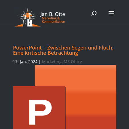
PowerPoint – Zwischen Segen und Fluch:
Eine kritische Betrachtung
17. Jan. 2024
|
Marketing
,
MS Office