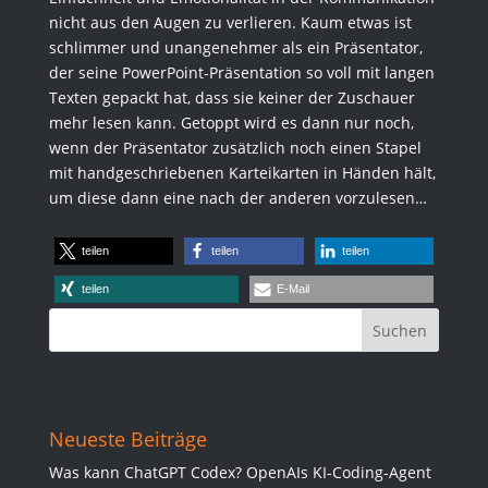
nicht aus den Augen zu verlieren. Kaum etwas ist
schlimmer und unangenehmer als ein Präsentator,
der seine PowerPoint-Präsentation so voll mit langen
Texten gepackt hat, dass sie keiner der Zuschauer
mehr lesen kann. Getoppt wird es dann nur noch,
wenn der Präsentator zusätzlich noch einen Stapel
mit handgeschriebenen Karteikarten in Händen hält,
um diese dann eine nach der anderen vorzulesen…
teilen
teilen
teilen
teilen
E-Mail
Neueste Beiträge
Was kann ChatGPT Codex? OpenAIs KI-Coding-Agent