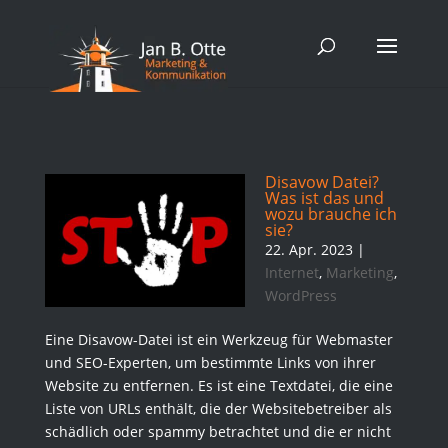
Disavow Datei?
Was ist das und
wozu brauche ich
sie?
22. Apr. 2023
|
Internet
,
Marketing
,
WordPress
Eine Disavow-Datei ist ein Werkzeug für Webmaster
und SEO-Experten, um bestimmte Links von ihrer
Website zu entfernen. Es ist eine Textdatei, die eine
Liste von URLs enthält, die der Websitebetreiber als
schädlich oder spammy betrachtet und die er nicht