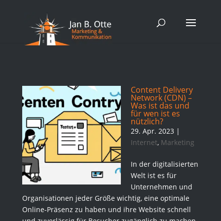
Content Delivery
Network (CDN) –
Was ist das und
für wen ist es
nützlich?
29. Apr. 2023
|
Internet
,
Marketing
In der digitalisierten
Welt ist es für
Unternehmen und
Organisationen jeder Größe wichtig, eine optimale
Online-Präsenz zu haben und ihre Website schnell
und zuverlässig für Besucher zugänglich zu machen.