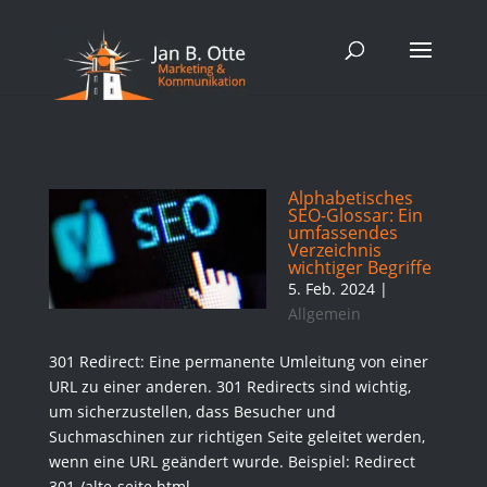
Alphabetisches
SEO-Glossar: Ein
umfassendes
Verzeichnis
wichtiger Begriffe
5. Feb. 2024
|
Allgemein
301 Redirect: Eine permanente Umleitung von einer
URL zu einer anderen. 301 Redirects sind wichtig,
um sicherzustellen, dass Besucher und
Suchmaschinen zur richtigen Seite geleitet werden,
wenn eine URL geändert wurde. Beispiel: Redirect
301 /alte-seite.html...