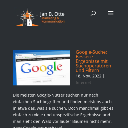
Google-Suche:
Bessere
Ergebnisse mit
Suchoperatoren
und Filtern
18. Nov. 2022
|
Internet
Die meisten Google-Nutzer suchen nur nach
einfachen Suchbegriffen und finden meistens auch
in etwa das, was sie suchen. Doch manchmal gibt es
einfach zu viele und unspezifische Ergebnisse und
man sieht den Wald vor lauter Bäumen nicht mehr.
Aber Google hat noch viel...