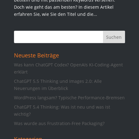
Doch wie geht das am besten? In diesem Artikel
erfahren Sie, wie Sie den Titel und die...
Neueste Beiträge
Was kann ChatGPT Codex? OpenAIs KI-Coding-Agent
erklärt
ChatGPT 5.5 Thinking und Images 2.0: Alle
Neuerungen im Überblick
WordPress langsam? Typische Performance-Bremsen
ChatGPT 5.4 Thinking: Was ist neu und was ist
wichtig?
Was wurde aus Frustration-Free Packaging?