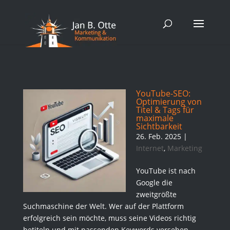
YouTube-SEO:
Optimierung von
Titel & Tags für
maximale
Sichtbarkeit
26. Feb. 2025
|
Internet
,
Marketing
YouTube ist nach
Google die
zweitgrößte
Suchmaschine der Welt. Wer auf der Plattform
erfolgreich sein möchte, muss seine Videos richtig
betiteln und mit passenden Keywords versehen.