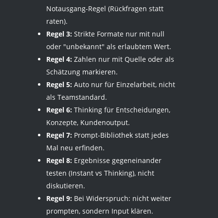
Notausgang-Regel (Rückfragen statt
raten).
Regel 3:
Strikte Formate nur mit null
oder "unbekannt" als erlaubtem Wert.
Regel 4:
Zahlen nur mit Quelle oder als
Schätzung markieren.
Regel 5:
Auto nur für Einzelarbeit, nicht
als Teamstandard.
Regel 6:
Thinking für Entscheidungen,
Konzepte, Kundenoutput.
Regel 7:
Prompt-Bibliothek statt jedes
Mal neu erfinden.
Regel 8:
Ergebnisse gegeneinander
testen (Instant vs Thinking), nicht
diskutieren.
Regel 9:
Bei Widerspruch: nicht weiter
prompten, sondern Input klären.