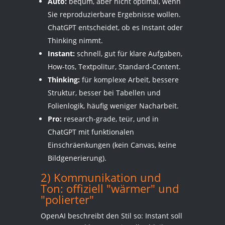
Auto:
beqüm, aber nicht optimal, wenn
Sie reproduzierbare Ergebnisse wollen.
ChatGPT entscheidet, ob es Instant oder
Thinking nimmt.
Instant:
schnell, gut für klare Aufgaben,
How-tos, Textpolitur, Standard-Content.
Thinking:
für komplexe Arbeit, bessere
Struktur, besser bei Tabellen und
Folienlogik, häufig weniger Nacharbeit.
Pro:
research-grade, teür, und in
ChatGPT mit funktionalen
Einschräenkungen (kein Canvas, keine
Bildgenerierung).
2) Kommunikation und
Ton: offiziell "wärmer" und
"polierter"
OpenAI beschreibt den Stil so: Instant soll