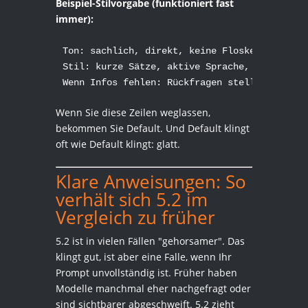
Beispiel-Stilvorgabe (funktioniert fast
immer):
Ton: sachlich, direkt, keine Floskeln, keine 
Stil: kurze Sätze, aktive Sprache, keine Einl
Wenn Infos fehlen: Rückfragen stellen statt 
Wenn Sie diese Zeilen weglassen,
bekommen Sie Default. Und Default klingt
oft wie Default klingt: glatt.
Klare Anweisungen: So
verhält sich 5.2 im
Vergleich zu früher
5.2 ist in vielen Fällen "gehorsamer". Das
klingt gut, ist aber eine Falle, wenn Ihr
Prompt unvollständig ist. Früher haben
Modelle manchmal eher nachgefragt oder
sind sichtbarer abgeschweift. 5.2 zieht