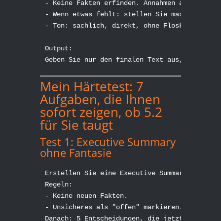
- Keine Fakten erfinden. Annahmen als Annahme
- Wenn etwas fehlt: stellen Sie maximal 5 Rüc
- Ton: sachlich, direkt, ohne Floskeln.

Output:

Geben Sie nur den finalen Text aus, mit H2/H
Mein Härtetest: 7
Aufgaben, die Ihnen
sofort zeigen, ob 5.2
für Sie taugt
Test 1: Executive Summary
ohne Fantasie
Erstellen Sie eine Executive Summary (max. 12
Regeln:

- Keine neuen Fakten.

- Unsicheres als "offen" markieren.

Danach: 5 Entscheidungen, die jetzt anstehen