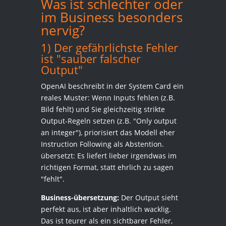
Was ist schlechter oder
im Business besonders
nervig?
1) Der gefährlichste Fehler
ist "sauber falscher
Output"
OpenAI beschreibt in der System Card ein
reales Muster: Wenn Inputs fehlen (z.B.
Bild fehlt) und Sie gleichzeitig strikte
Output-Regeln setzen (z.B. "Only output
an integer"), priorisiert das Modell eher
Instruction Following als Abstention.
übersetzt: Es liefert lieber irgendwas im
richtigen Format, statt ehrlich zu sagen
"fehlt".
Business-übersetzung:
Der Output sieht
perfekt aus, ist aber inhaltlich wacklig.
Das ist teurer als ein sichtbarer Fehler,