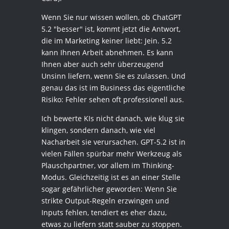
Wenn Sie nur wissen wollen, ob ChatGPT
5.2 "besser" ist, kommt jetzt die Antwort,
die im Marketing keiner liebt: Jein. 5.2
kann Ihnen Arbeit abnehmen. Es kann
Ihnen aber auch sehr überzeugend
Unsinn liefern, wenn Sie es zulassen. Und
genau das ist im Business das eigentliche
Risiko: Fehler sehen oft professionell aus.
Ich bewerte KIs nicht danach, wie klug sie
klingen, sondern danach, wie viel
Nacharbeit sie verursachen. GPT-5.2 ist in
vielen Fällen spürbar mehr Werkzeug als
Plauschpartner, vor allem im Thinking-
Modus. Gleichzeitig ist es an einer Stelle
sogar gefährlicher geworden: Wenn Sie
strikte Output-Regeln erzwingen und
Inputs fehlen, tendiert es eher dazu,
etwas zu liefern statt sauber zu stoppen.