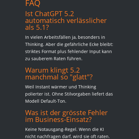
FAQ
Ist ChatGPT 5.2
automatisch verlässlicher
als 5.1?
In vielen Arbeitsfällen ja, besonders in
Thinking. Aber die gefährliche Ecke bleibt:
striktes Format plus fehlender Input kann
zu sauberem Raten führen.
Warum klingt 5.2
manchmal so "glatt"?
Weil Instant wärmer und Thinking
polierter ist. Ohne Stilvorgaben liefert das
Modell Default-Ton.
Was ist der grösste Fehler
im Business-Einsatz?
Keine Notausgang-Regel. Wenn die KI
nicht nachfragen darf, wird sie oft raten.