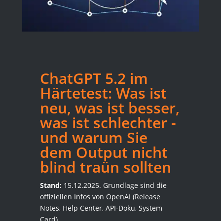
ChatGPT 5.2 im
Härtetest: Was ist
neu, was ist besser,
was ist schlechter -
und warum Sie
dem Output nicht
blind traün sollten
Stand:
15.12.2025. Grundlage sind die
offiziellen Infos von OpenAI (Release
Notes, Help Center, API-Doku, System
Card).