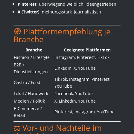
Pinterest
: überwiegend weiblich, ideengetrieben
X (Twitter)
: meinungsstark, journalistisch
🧭 Plattformempfehlung je
Branche
Branche
Geeignete Plattformen
Fashion / Lifestyle
Instagram, Pinterest, TikTok
B2B /
LinkedIn, X, YouTube
Dienstleistungen
TikTok, Instagram, Pinterest,
Gastro / Food
YouTube
Lokal / Handwerk
Facebook, YouTube
Medien / Politik
X, LinkedIn, YouTube
E-Commerce /
Pinterest, Instagram, YouTube
Retail
⚖️ Vor- und Nachteile im