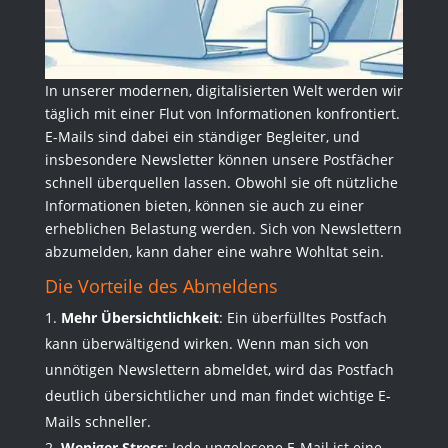
In unserer modernen, digitalisierten Welt werden wir
täglich mit einer Flut von Informationen konfrontiert.
E-Mails sind dabei ein ständiger Begleiter, und
insbesondere Newsletter können unsere Postfächer
schnell überquellen lassen. Obwohl sie oft nützliche
Informationen bieten, können sie auch zu einer
erheblichen Belastung werden. Sich von Newslettern
abzumelden, kann daher eine wahre Wohltat sein.
Die Vorteile des Abmeldens
Mehr Übersichtlichkeit
: Ein überfülltes Postfach
kann überwältigend wirken. Wenn man sich von
unnötigen Newslettern abmeldet, wird das Postfach
deutlich übersichtlicher und man findet wichtige E-
Mails schneller.
Weniger Stress
: Jede ungelesene E-Mail ist eine