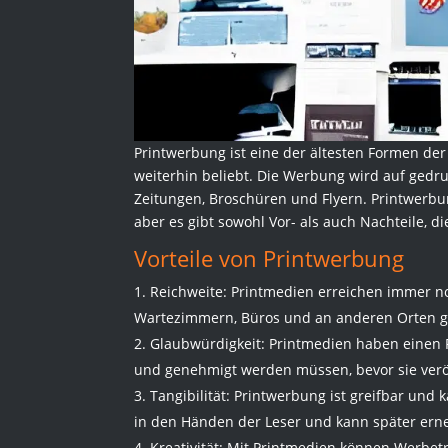
Printwerbung ist eine der ältesten Formen de
weiterhin beliebt. Die Werbung wird auf gedruc
Zeitungen, Broschüren und Flyern. Printwerbu
aber es gibt sowohl Vor- als auch Nachteile, 
Vorteile von Printwerbung
Reichweite: Printmedien erreichen immer noc
Wartezimmern, Büros und an anderen Orten g
Glaubwürdigkeit: Printmedien haben einen R
und genehmigt werden müssen, bevor sie verö
Tangibilität: Printwerbung ist greifbar un
in den Händen der Leser und kann später ern
Kreativität: Mit Printmedien können Werbet