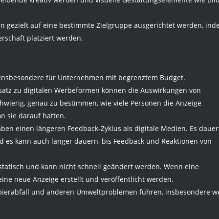
n gezielt auf eine bestimmte Zielgruppe ausgerichtet werden, in
erschaft platziert werden.
, insbesondere für Unternehmen mit begrenztem Budget.
satz zu digitalen Werbeformen können die Auswirkungen von
chwierig, genau zu bestimmen, wie viele Personen die Anzeige
n sie darauf hatten.
en einen längeren Feedback-Zyklus als digitale Medien. Es dauer
 und es kann auch länger dauern, bis Feedback und Reaktionen von
t statisch und kann nicht schnell geändert werden. Wenn eine
 neue Anzeige erstellt und veröffentlicht werden.
pierabfall und anderen Umweltproblemen führen, insbesondere 