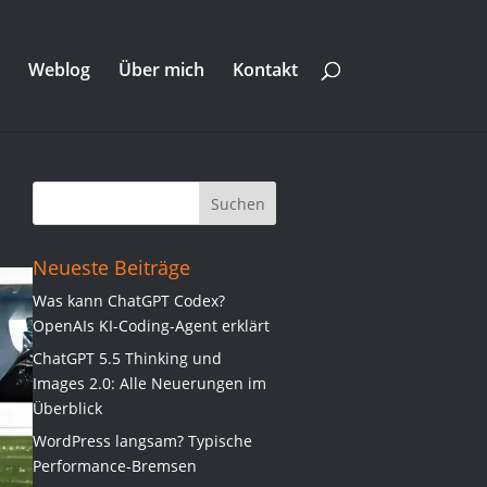
Weblog
Über mich
Kontakt
Neueste Beiträge
Was kann ChatGPT Codex?
OpenAIs KI-Coding-Agent erklärt
ChatGPT 5.5 Thinking und
Images 2.0: Alle Neuerungen im
Überblick
WordPress langsam? Typische
Performance-Bremsen