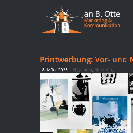
Printwerbung: Vor- und 
18. März 2023
|
Allgemein
,
Marketing