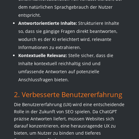
dem natürlichen Sprachgebrauch der Nutzer
entspricht.
Antwortorientierte Inhalte:
Strukturiere Inhalte
so, dass sie gängige Fragen direkt beantworten,
wodurch es der KI erleichtert wird, relevante
Informationen zu extrahieren.
Kontextuelle Relevanz:
Stelle sicher, dass die
Inhalte kontextuell reichhaltig sind und
umfassende Antworten auf potenzielle
Anschlussfragen bieten.
2. Verbesserte Benutzererfahrung
Die Benutzererfahrung (UX) wird eine entscheidende
Rolle in der Zukunft von SEO spielen. Da ChatGPT
präzise Antworten liefert, müssen Websites sich
darauf konzentrieren, eine herausragende UX zu
bieten, um Nutzer zu binden und tieferes