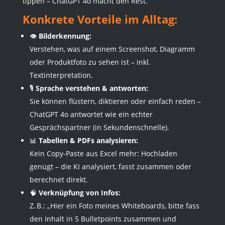
tippen – ChatGPT 4o macht den Rest.
Konkrete Vorteile im Alltag:
👁️
Bilderkennung:
Verstehen, was auf einem Screenshot, Diagramm
oder Produktfoto zu sehen ist – inkl.
Textinterpretation.
🎙️
Sprache verstehen & antworten:
Sie können flüstern, diktieren oder einfach reden –
ChatGPT 4o antwortet wie ein echter
Gesprächspartner (in Sekundenschnelle).
📊
Tabellen & PDFs analysieren:
Kein Copy-Paste aus Excel mehr: Hochladen
genügt – die KI analysiert, fasst zusammen oder
berechnet direkt.
🧠
Verknüpfung von Infos:
Z. B.: „Hier ein Foto meines Whiteboards, bitte fass
den Inhalt in 5 Bulletpoints zusammen und