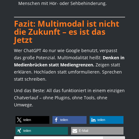
Menschen mit Hör- oder Sehbehinderung.
Fazit: Multimodal ist nicht
die Zukunft – es ist das
Jetzt
Wer ChatGPT 4o nur wie Google benutzt, verpasst
das große Potenzial. Multimodalität heißt:
Denken in
Medienbrücken statt Mediengrenzen.
Zeigen statt
erklären. Hochladen statt umformulieren. Sprechen
statt schreiben.
Und das Beste: All das funktioniert in einem einzigen
Chatverlauf – ohne Plugins, ohne Tools, ohne
Umwege.
teilen
teilen
teilen
teilen
E-Mail