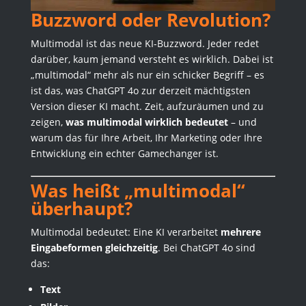
Buzzword oder Revolution?
Multimodal ist das neue KI-Buzzword. Jeder redet
darüber, kaum jemand versteht es wirklich. Dabei ist
„multimodal“ mehr als nur ein schicker Begriff – es
ist das, was ChatGPT 4o zur derzeit mächtigsten
Version dieser KI macht. Zeit, aufzuräumen und zu
zeigen,
was multimodal wirklich bedeutet
– und
warum das für Ihre Arbeit, Ihr Marketing oder Ihre
Entwicklung ein echter Gamechanger ist.
Was heißt „multimodal“
überhaupt?
Multimodal bedeutet: Eine KI verarbeitet
mehrere
Eingabeformen gleichzeitig
. Bei ChatGPT 4o sind
das:
Text