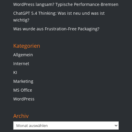
WordPress langsam? Typische Performance-Bremsen
ChatGPT 5.4 Thinking: Was ist neu und was ist
wichtig?
Was wurde aus Frustration-Free Packaging?
Kategorien
Allgemein
Internet
KI
Marketing
MS Office
WordPress
Archiv
Archiv